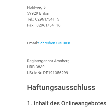
Hohlweg 5
59929 Brilon
Tel.: 02961/54115
Fax.: 02961/54116
Email:
Schreiben Sie uns!
Registergericht Arnsberg
HRB 3830
USt-IdNr. DE191356299
Haftungsausschluss
1. Inhalt des Onlineangebotes