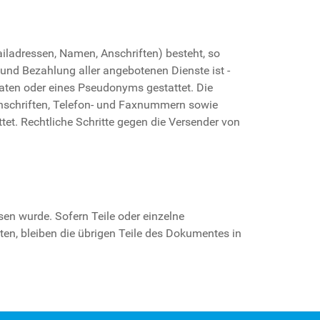
ailadressen, Namen, Anschriften) besteht, so
 und Bezahlung aller angebotenen Dienste ist -
aten oder eines Pseudonyms gestattet. Die
nschriften, Telefon- und Faxnummern sowie
tet. Rechtliche Schritte gegen die Versender von
sen wurde. Sofern Teile oder einzelne
ten, bleiben die übrigen Teile des Dokumentes in