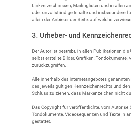
Linkverzeichnissen, Mailinglisten und in allen a
oder unvollständige Inhalte und insbesondere fü
allein der Anbieter der Seite, auf welche verwiese
3. Urheber- und Kennzeichenre
Der Autor ist bestrebt, in allen Publikationen 
selbst erstellte Bilder, Grafiken, Tondokument
zurückzugreifen.
Alle innerhalb des Internetangebotes genannte
des jeweils gültigen Kennzeichenrechts und den 
Schluss zu ziehen, dass Markenzeichen nicht dur
Das Copyright für veröffentlichte, vom Autor selb
Tondokumente, Videosequenzen und Texte in and
gestattet.