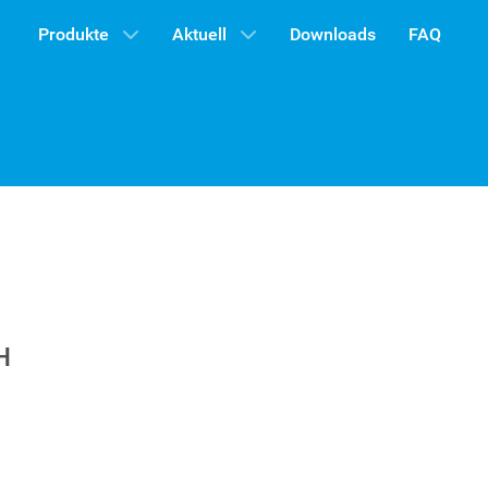
Produkte
Aktuell
Downloads
FAQ
H