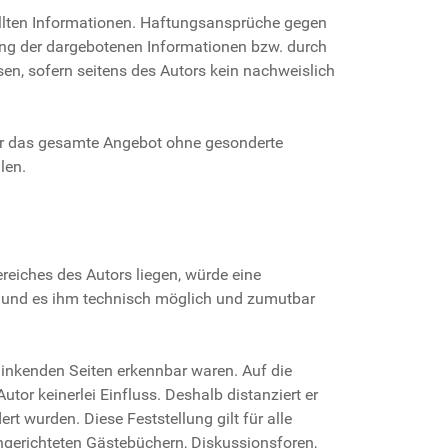
stellten Informationen. Haftungsansprüche gegen
zung der dargebotenen Informationen bzw. durch
en, sofern seitens des Autors kein nachweislich
oder das gesamte Angebot ohne gesonderte
len.
reiches des Autors liegen, würde eine
hat und es ihm technisch möglich und zumutbar
rlinkenden Seiten erkennbar waren. Auf die
utor keinerlei Einfluss. Deshalb distanziert er
rt wurden. Diese Feststellung gilt für alle
ngerichteten Gästebüchern, Diskussionsforen,