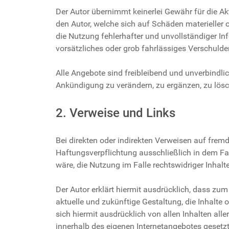
Der Autor übernimmt keinerlei Gewähr für die Akt
den Autor, welche sich auf Schäden materieller 
die Nutzung fehlerhafter und unvollständiger In
vorsätzliches oder grob fahrlässiges Verschulden
Alle Angebote sind freibleibend und unverbindli
Ankündigung zu verändern, zu ergänzen, zu lösch
2. Verweise und Links
Bei direkten oder indirekten Verweisen auf frem
Haftungsverpflichtung ausschließlich in dem Fal
wäre, die Nutzung im Falle rechtswidriger Inhalt
Der Autor erklärt hiermit ausdrücklich, dass zum
aktuelle und zukünftige Gestaltung, die Inhalte o
sich hiermit ausdrücklich von allen Inhalten alle
innerhalb des eigenen Internetangebotes gesetz