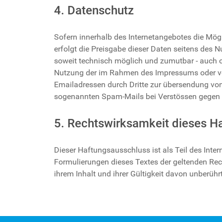
4. Datenschutz
Sofern innerhalb des Internetangebotes die Mögl
erfolgt die Preisgabe dieser Daten seitens des 
soweit technisch möglich und zumutbar - auch 
Nutzung der im Rahmen des Impressums oder ver
Emailadressen durch Dritte zur übersendung von 
sogenannten Spam-Mails bei Verstössen gegen d
5. Rechtswirksamkeit dieses H
Dieser Haftungsausschluss ist als Teil des Inte
Formulierungen dieses Textes der geltenden Rech
ihrem Inhalt und ihrer Gültigkeit davon unberührt