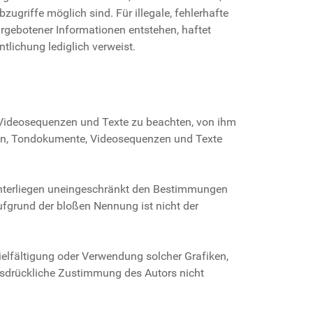
ugriffe möglich sind. Für illegale, fehlerhafte
rgebotener Informationen entstehen, haftet
ntlichung lediglich verweist.
e, Videosequenzen und Texte zu beachten, von ihm
fiken, Tondokumente, Videosequenzen und Texte
unterliegen uneingeschränkt den Bestimmungen
ufgrund der bloßen Nennung ist nicht der
rvielfältigung oder Verwendung solcher Grafiken,
usdrückliche Zustimmung des Autors nicht