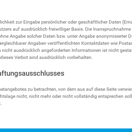
ichkeit zur Eingabe persönlicher oder geschäftlicher Daten (Em
Nutzers auf ausdrücklich freiwilliger Basis. Die Inanspruchnahme
ohne Angabe solcher Daten bzw. unter Angabe anonymisierter D
gleichbarer Angaben veröffentlichten Kontaktdaten wie Posta
nicht ausdrücklich angeforderten Informationen ist nicht gestat
ieses Verbot sind ausdrücklich vorbehalten.
aftungsausschlusses
rnetangebotes zu betrachten, von dem aus auf diese Seite verwie
tslage nicht, nicht mehr oder nicht vollständig entsprechen soll
.