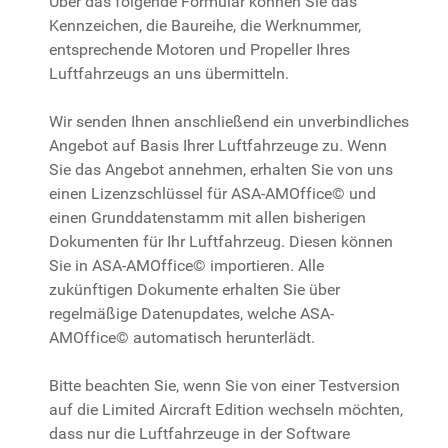
Über das folgende Formular können Sie das
Kennzeichen, die Baureihe, die Werknummer,
entsprechende Motoren und Propeller Ihres
Luftfahrzeugs an uns übermitteln.
Wir senden Ihnen anschließend ein unverbindliches
Angebot auf Basis Ihrer Luftfahrzeuge zu. Wenn
Sie das Angebot annehmen, erhalten Sie von uns
einen Lizenzschlüssel für ASA-AMOffice© und
einen Grunddatenstamm mit allen bisherigen
Dokumenten für Ihr Luftfahrzeug. Diesen können
Sie in ASA-AMOffice© importieren. Alle
zukünftigen Dokumente erhalten Sie über
regelmäßige Datenupdates, welche ASA-
AMOffice© automatisch herunterlädt.
Bitte beachten Sie, wenn Sie von einer Testversion
auf die Limited Aircraft Edition wechseln möchten,
dass nur die Luftfahrzeuge in der Software